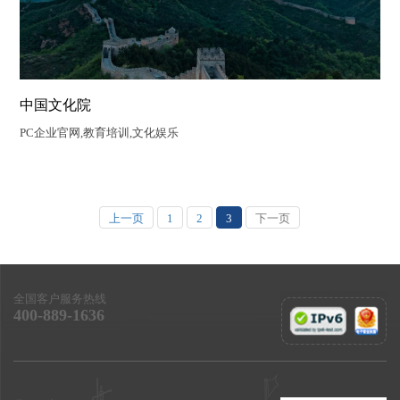
中国文化院
PC企业官网,教育培训,文化娱乐
上一页
1
2
3
下一页
全国客户服务热线
400-889-1636