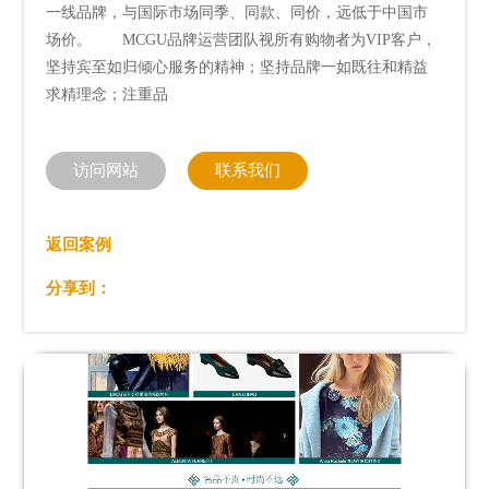
一线品牌，与国际市场同季、同款、同价，远低于中国市
场价。 MCGU品牌运营团队视所有购物者为VIP客户，
坚持宾至如归倾心服务的精神；坚持品牌一如既往和精益
求精理念；注重品
访问网站
联系我们
返回案例
分享到：